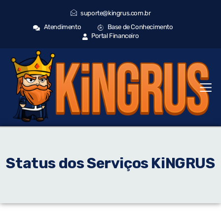
suporte@kingrus.com.br
Atendimento
Base de Conhecimento
Portal Financeiro
Status dos Serviços KiNGRUS