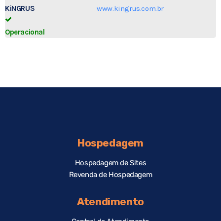
KiNGRUS
www.kingrus.com.br
Operacional
Hospedagem
Hospedagem de Sites
Revenda de Hospedagem
Atendimento